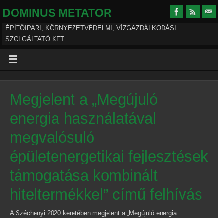
DOMINUS METATOR
ÉPÍTŐIPARI, KÖRNYEZETVÉDELMI, VÍZGAZDÁLKODÁSI
SZOLGÁLTATÓ KFT.
Megjelent a „Megújuló
energia használatával
megvalósuló
épületenergetikai fejlesztések
támogatása kombinált
hiteltermékkel” című felhívás
A Széchenyi 2020 keretében megjelent a „Megújuló energia