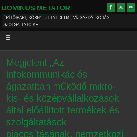
DOMINUS METATOR
ÉPÍTŐIPARI, KÖRNYEZETVÉDELMI, VÍZGAZDÁLKODÁSI
SZOLGÁLTATÓ KFT.
Megjelent „Az
infokommunikációs
ágazatban működő mikro-,
kis- és középvállalkozások
által előállított termékek és
szolgáltatások
piacosításának, nemzetközi