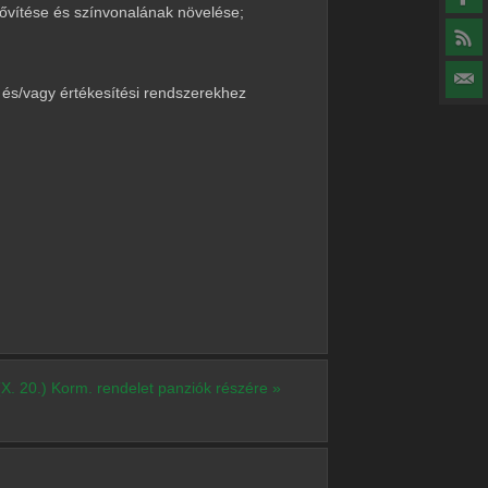
ővítése és színvonalának növelése;
 és/vagy értékesítési rendszerekhez
X. 20.) Korm. rendelet panziók részére
»