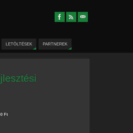
LETÖLTÉSEK
PARTNEREK
jlesztési
00 Ft