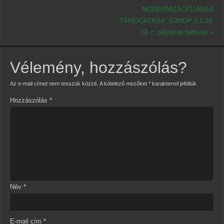
MODERNIZÁCIÓJÁNAK
TÁMOGATÁSA” (GINOP-1.2.10-
19) c. pályázati felhívás
»
Vélemény, hozzászólás?
Az e-mail címet nem tesszük közzé.
A kötelező mezőket
*
karakterrel jelöltük
Hozzászólás
*
Név
*
E-mail cím
*